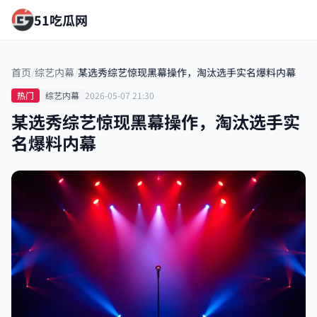
51吃瓜网
首页
/
综艺内幕
/
某选秀综艺惊现黑幕操作，淘汰选手实名爆料内幕
热门
综艺内幕
2026-05-07 21:30
某选秀综艺惊现黑幕操作，淘汰选手实
名爆料内幕