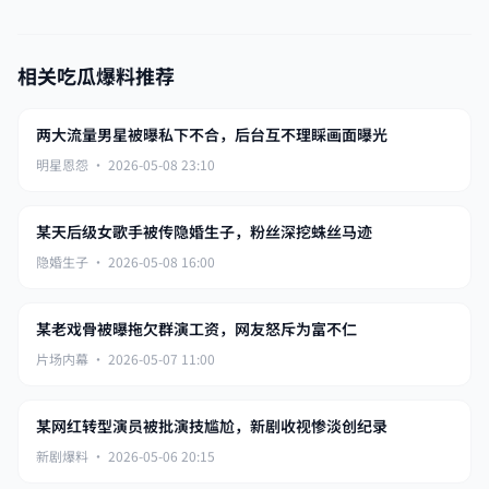
相关吃瓜爆料推荐
两大流量男星被曝私下不合，后台互不理睬画面曝光
明星恩怨 · 2026-05-08 23:10
某天后级女歌手被传隐婚生子，粉丝深挖蛛丝马迹
隐婚生子 · 2026-05-08 16:00
某老戏骨被曝拖欠群演工资，网友怒斥为富不仁
片场内幕 · 2026-05-07 11:00
某网红转型演员被批演技尴尬，新剧收视惨淡创纪录
新剧爆料 · 2026-05-06 20:15