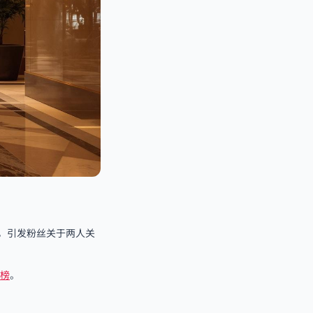
，引发粉丝关于两人关
榜
。