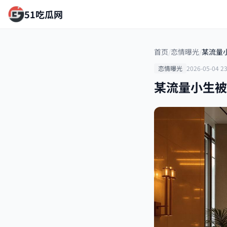
51吃瓜网
首页
/
恋情曝光
/
某流量
恋情曝光
2026-05-04 23
某流量小生被